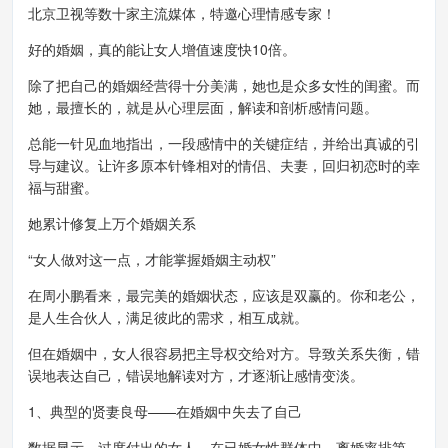
北京卫视等数十家主流媒体，特邀心理情感专家！
好的婚姻，真的能让女人增值速度快10倍。
除了把自己的婚姻经营得十分美满，她也是众多女性的闺蜜。而
她，最擅长的，就是从心理层面，解读和剖析感情问题。
总能一针见血地指出，一段感情中的关键症结，并给出真诚的引
导与建议。让许多原本针锋相对的情侣、夫妻，回归初恋时的幸
福与甜蜜。
她累计修复上万个婚姻关系
“女人做对这一点，才能掌握婚姻主动权”
在周小鹏看来，最完美的婚姻状态，应该是双赢的。你和老公，
是人生合伙人，满足彼此的需求，相互成就。
但在婚姻中，女人很容易把主导权交给对方。导致关系失衡，错
误地表达自己，错误地解读对方，才逐渐让感情变淡。
1、典型的贤妻良母——在婚姻中失去了自己
数据显示，过度付出的女人，在已婚女性群体中，离婚率排第