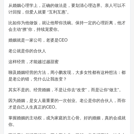
从婚姻心理学上，正确的做法是，要划清心理边界。亲人可以不
计回报，但爱人就要 “互利互惠”。
比如你为他做饭，就让他帮你洗碗。保持一定的心理距离，他才
会主动“撩”你，持续宠爱你。
婚姻就是一家公司，老婆是CEO
老公就是你的合伙人
这样经营，才能越过越甜蜜
聊及婚姻经营的方法，周小鹏发现，大多女性都有这种想法：都
是老公的错，凭什么让我改变？
其实不是的。经营婚姻，不是让你去“改变”，而是让你“做主”。
因为婚姻，是女人最重要的一次创业。老公是你的合伙人，而你
才是自己人生真正的CEO。
掌握婚姻的主动权，成为家庭的主心骨。好的婚姻，真的会成就
你。