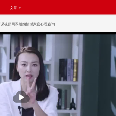
文章
开课视频网课婚姻情感家庭心理咨询
播
放