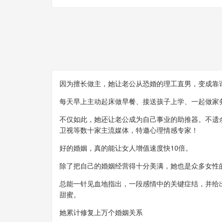
因为擅长做主，她让老公从恐婚的理工直男，变成靠谱
每天早上主动起床做早餐、接送孩子上学、一起做家
不仅如此，她还让老公成为自己事业的助推器。不遗余
卫视等数十家主流媒体，特邀心理情感专家！
好的婚姻，真的能让女人增值速度快10倍。
除了把自己的婚姻经营得十分美满，她也是众多女性
总能一针见血地指出，一段感情中的关键症结，并给
甜蜜。
她累计修复上万个婚姻关系