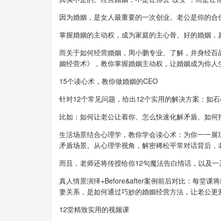
因为婚姻，是女人最重要的一次创业。老公是你的合
掌握婚姻的主动权，成为家庭的主心骨。好的婚姻，
而关于如何经营婚姻，周小鹏专业、了解，并身经百
姻经营术》，教你掌握婚姻主动权，让婚姻成为你人
15个读心术，教你做婚姻的CEO
针对12个常见问题，给出12个实用的解决方案：如石榴裙法
比如：如何让老公让着你、怎么快速化解矛盾、如何
生活场景结合心理学，教你学会读心术：为你一一展
矛盾场景。从心理学视角，解密稀松平常对话背后，
而且，老师还将传授给你12句魔法告白情话，以及
真人情景演绎+Before&after案例前后对比：
妻关系，是如何通过巧妙的婚姻经营方法，让老公更
12堂精致实用的视频课