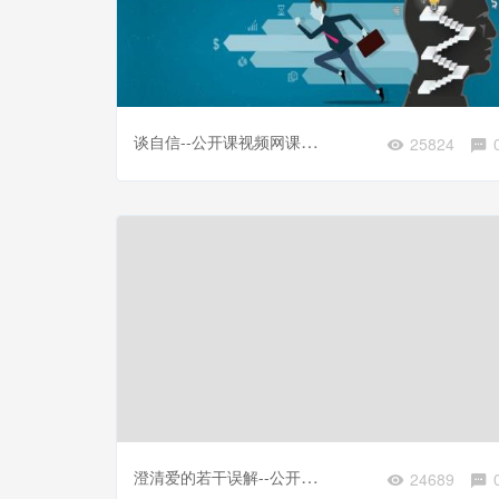
谈自信--公开课视频网课情商心理健康心理学
25824
澄清爱的若干误解--公开课视频网课情商心理健康心理学
24689