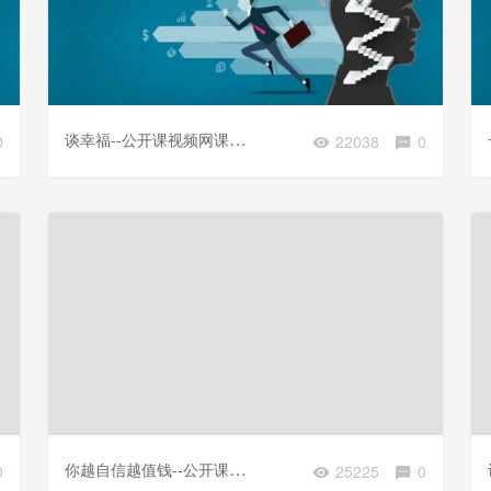
谈幸福--公开课视频网课情商心理健康心理学
0
22038
0
你越自信越值钱--公开课视频网课婚姻情感家庭心理咨询
0
25225
0