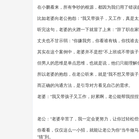
在小鹏看来，所有争吵的根源，都因为我们用了错误
比如老婆向老公抱怨：“我又带孩子，又工作，真是太
听完这句，老婆的火蹭一下就冒了上来：“辞了职在家
丈夫也不甘示弱：“你嫌我穷，你看谁有钱，你找谁去
其实在这个案例中，老婆并不是想“不上班或不带孩子
但男人的思维是单点思维，也就是说，他们只能理解
所以老婆的抱怨，在老公听来，就是“我不想又带孩子
而正确的沟通方法，是引导对方看见自己的需求。
老婆：“我又带孩子又工作，好累啊，老公能帮我捏捏
老公：“老婆辛苦了，我一定会更努力，让你过轻松些
你看看，仅仅这么一小招，就能让老公为你“当牛做
“猜”到。