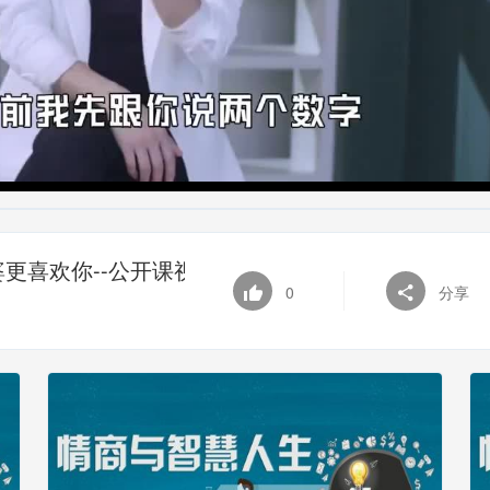
更喜欢你--公开课视频网课婚姻情感家庭心理咨询
0
分享