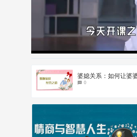
婆媳关系：如何让婆婆
0