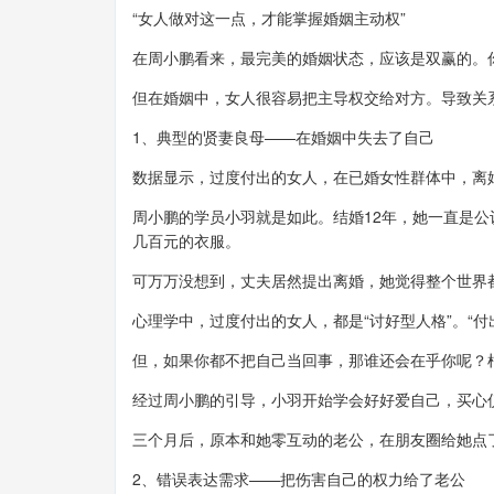
“女人做对这一点，才能掌握婚姻主动权”
在周小鹏看来，最完美的婚姻状态，应该是双赢的。
但在婚姻中，女人很容易把主导权交给对方。导致关
1、典型的贤妻良母——在婚姻中失去了自己
数据显示，过度付出的女人，在已婚女性群体中，离
周小鹏的学员小羽就是如此。结婚12年，她一直是公
几百元的衣服。
可万万没想到，丈夫居然提出离婚，她觉得整个世界
心理学中，过度付出的女人，都是“讨好型人格”。“
但，如果你都不把自己当回事，那谁还会在乎你呢？
经过周小鹏的引导，小羽开始学会好好爱自己，买心
三个月后，原本和她零互动的老公，在朋友圈给她点
2、错误表达需求——把伤害自己的权力给了老公